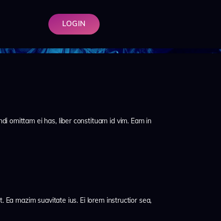
LOGIN
di omittam ei has, liber constituam id vim. Eam in
. Ea mazim suavitate ius. Ei lorem instructior sea,