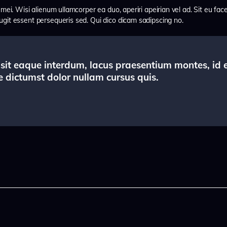
 mei. Wisi alienum ullamcorper ea duo, aperiri apeirian vel ad. Sit eu fac
ugit essent persequeris sed. Qui dico dicam sadipscing no.
 sit eaque interdum, lacus praesentium montes, id 
 dictumst dolor nullam cursus quis.