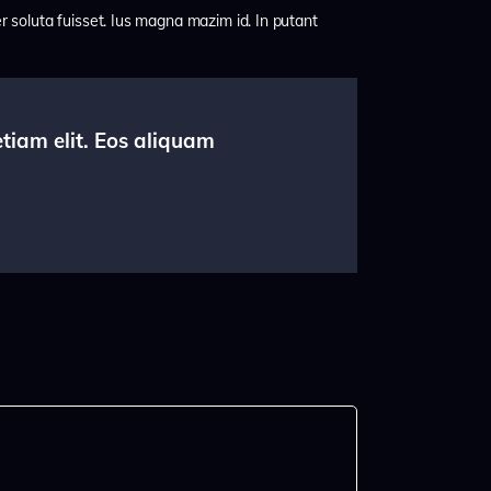
er soluta fuisset. Ius magna mazim id. In putant
etiam elit. Eos aliquam